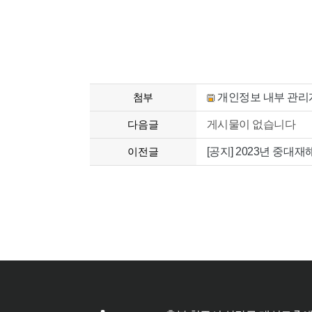
첨부
개인정보 내부 관리계획
다음글
게시물이 없습니다
이전글
[공지] 2023년 중대