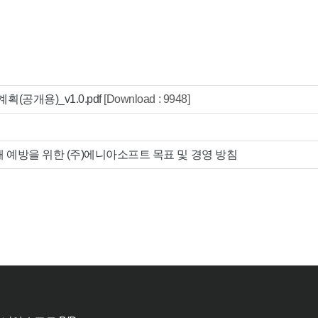
(공개용)_v1.0.pdf
[Download : 9948]
재해 예방을 위한 (주)에니아소프트 목표 및 경영 방침