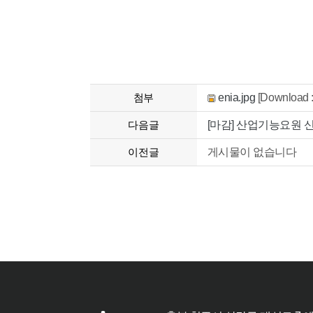
첨부
enia.jpg
[Download :
다음글
[마감] 산업기능요원 
이전글
게시물이 없습니다