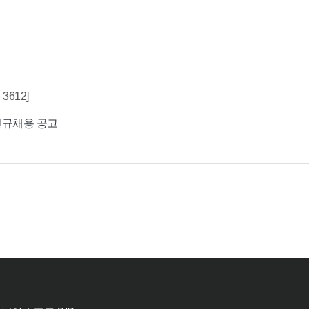
 3612]
신규채용 공고