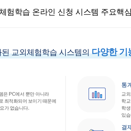
체험학습 온라인 신청 시스템 주요핵
다양한 기
화된 교외체험학습 시스템의
통
템은 PC에서 뿐만 아니라
교외
로 최적화되어 보이기 때문에
학교
요가 없습니다.
학생
있습
결