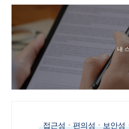
내 
접근성ㆍ편의성ㆍ보안성ㆍ