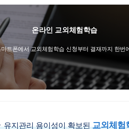
온라인 교외체험학습
스마트폰에서 교외체험학습 신청부터 결재까지 한번에
교외체험학
유지관리 용이성이 확보된