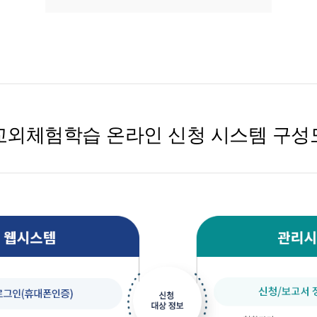
교외체험학습 온라인 신청 시스템 구성