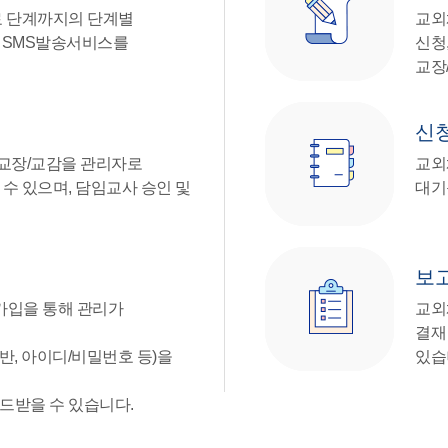
료 단계까지의 단계별
교외
별 SMS발송서비스를
신청
교장
신
교장/교감을 관리자로
교외
수 있으며, 담임교사 승인 및
대기
보
가입을 통해 관리가
교외
결재
 반, 아이디/비밀번호 등)을
있습
드받을 수 있습니다.