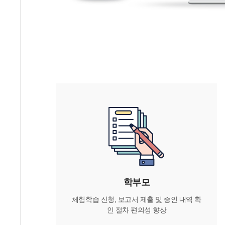
학부모
체험학습 신청, 보고서 제출 및 승인 내역 확
인 절차 편의성 향상