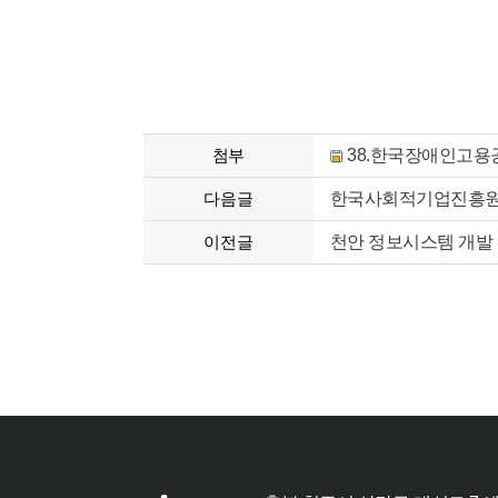
첨부
38.한국장애인고용공
다음글
한국사회적기업진흥원 
이전글
천안 정보시스템 개발