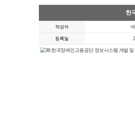
한
작성자
등록일