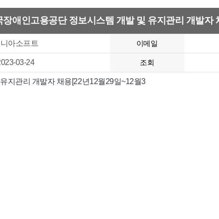
국장애인고용공단 정보시스템 개발 및 유지관리 개발자 
에니아소프트
이메일
2023-03-24
조회