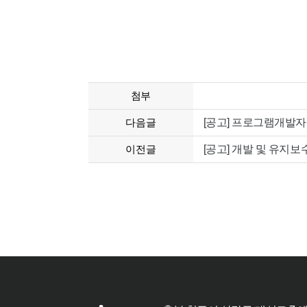
첨부
다음글
[공고] 프로그램개발
이전글
[공고] 개발 및 유지