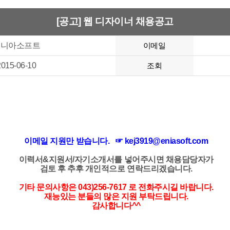
[공고] 웹 디자이너 채용공고
에니아소프트
이메일
2015-06-10
조회
이메일 지원만 받습니다. ☞ kej3919
@eniasoft.com
이력서&지원서/자기소개서를 넣어주시면 채용담당자가
검토 후 추후 개인적으로 연락드리겠습니다.
기타 문의사항은 043)256-7617 로 전화주시길 바랍니다.
재능있는 분들의 많은 지원 부탁드립니다.
감사합니다^^