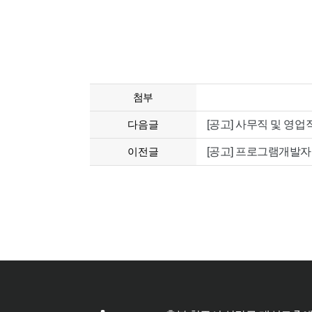
첨부
다음글
[공고] 사무직 및 영
이전글
[공고] 프로그램개발