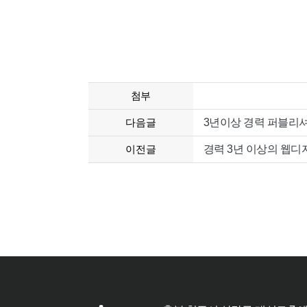
첨부
다음글
3년이상 경력 퍼블리셔 채용공
이전글
경력 3년 이상의 웹디