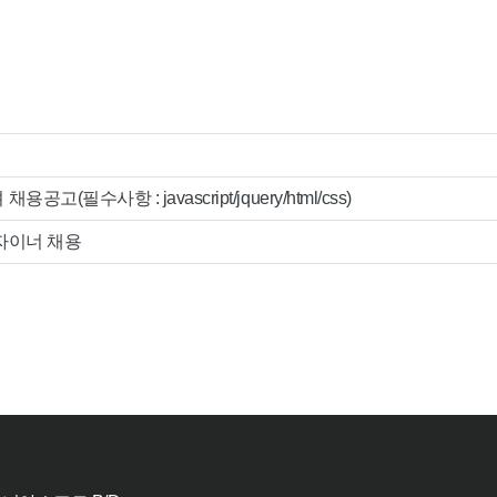
고(필수사항 : javascript/jquery/html/css)
자이너 채용