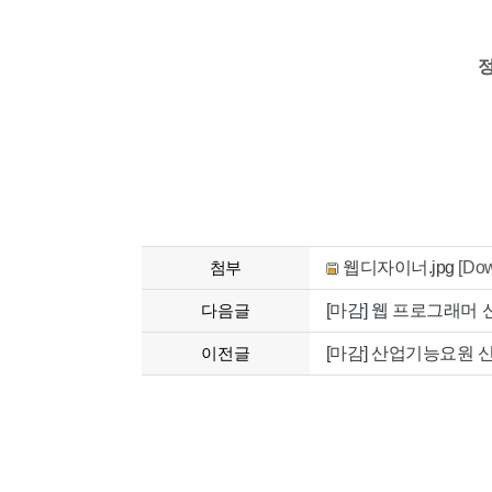
첨부
웹디자이너.jpg
[Dow
다음글
[마감] 웹 프로그래머
이전글
[마감] 산업기능요원 