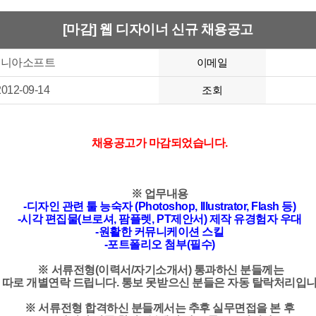
[마감] 웹 디자이너 신규 채용공고
에니아소프트
이메일
2012-09-14
조회
채용공고가 마감되었습니다.
※ 업무내용
-디자인 관련 툴 능숙자 (Photoshop, Illustrator, Flash 등)
-시각 편집물(브로셔, 팜플렛, PT제안서) 제작 유경험자 우대
-원활한 커뮤니케이션 스킬
-포트폴리오 첨부(필수)
※ 서류전형(이력서/자기소개서) 통과하신 분들께는
로 개별연락 드립니다. 통보 못받으신 분들은 자동 탈락처리입니
※ 서류전형 합격하신 분들께서는 추후 실무면접을 본 후