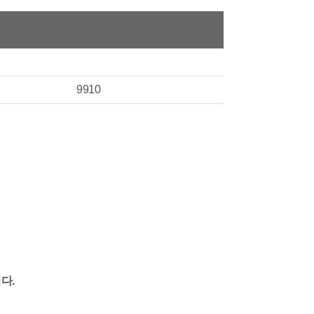
9910
다.