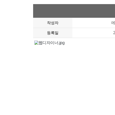
작성자
등록일
따