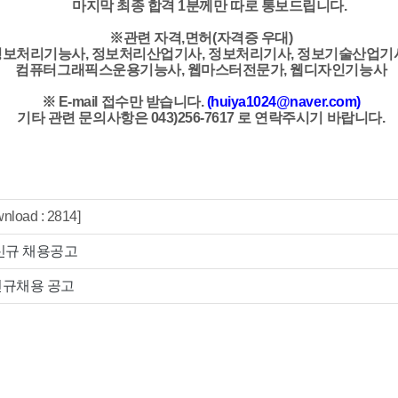
마지막 최종 합격 1분께만 따로 통보드립니다.
※관련 자격,면허(자격증 우대)
정보처리기능사, 정보처리산업기사, 정보처리기사, 정보기술산업기
컴퓨터그래픽스운용기능사, 웹마스터전문가, 웹디자인기능사
※ E-mail 접수만 받습니다.
(
huiya1024@naver.com
)
기타 관련 문의사항은 043)256-7617 로 연락주시기 바랍니다.
nload : 2814]
 신규 채용공고
신규채용 공고