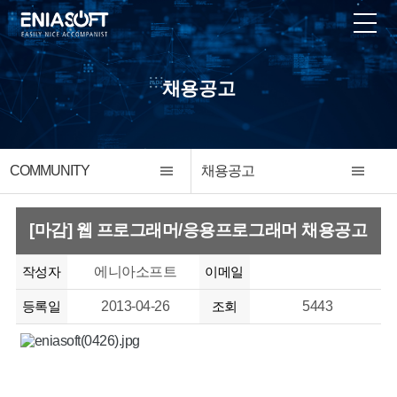
채용공고
COMMUNITY
채용공고
[마감] 웹 프로그래머/응용프로그래머 채용공고
작성자
에니아소프트
이메일
등록일
2013-04-26
조회
5443