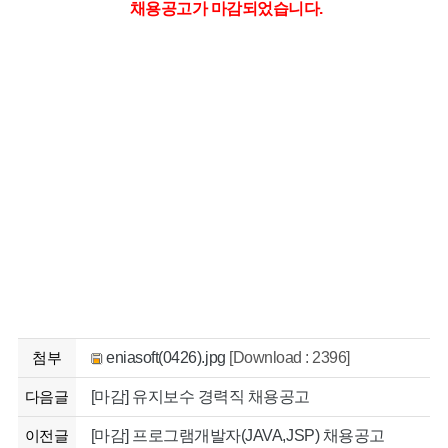
채용공고가 마감되었습니다.
첨부
eniasoft(0426).jpg
[Download : 2396]
다음글
[마감] 유지보수 경력직 채용공고
이전글
[마감] 프로그램개발자(JAVA,JSP) 채용공고