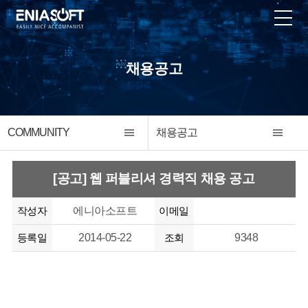
채용공고
COMMUNITY
채용공고
[공고] 웹 퍼블리셔 경력직 채용 공고
작성자
에니아소프트
이메일
등록일
2014-05-22
조회
9348